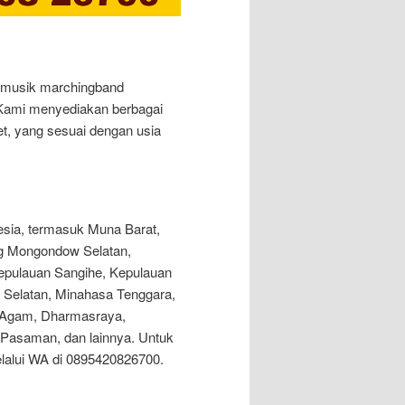
 musik marchingband
 Kami menyediakan berbagai
et, yang sesuai dengan usia
nesia, termasuk Muna Barat,
ng Mongondow Selatan,
pulauan Sangihe, Kepulauan
 Selatan, Minahasa Tenggara,
 Agam, Dharmasraya,
Pasaman, dan lainnya. Untuk
elalui WA di 0895420826700.