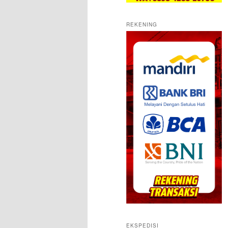
REKENING
EKSPEDISI