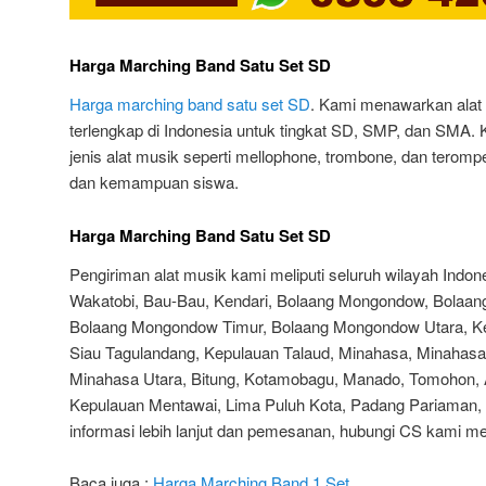
Harga Marching Band Satu Set SD
Harga marching band satu set SD
. Kami menawarkan alat
terlengkap di Indonesia untuk tingkat SD, SMP, dan SMA.
jenis alat musik seperti mellophone, trombone, dan teromp
dan kemampuan siswa.
Harga Marching Band Satu Set SD
Pengiriman alat musik kami meliputi seluruh wilayah Indo
Wakatobi, Bau-Bau, Kendari, Bolaang Mongondow, Bolaa
Bolaang Mongondow Timur, Bolaang Mongondow Utara, Ke
Siau Tagulandang, Kepulauan Talaud, Minahasa, Minahasa
Minahasa Utara, Bitung, Kotamobagu, Manado, Tomohon,
Kepulauan Mentawai, Lima Puluh Kota, Padang Pariaman, 
informasi lebih lanjut dan pemesanan, hubungi CS kami m
Baca juga :
Harga Marching Band 1 Set