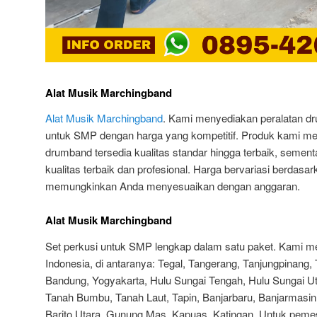
Alat Musik Marchingband
Alat Musik Marchingband
. Kami menyediakan peralatan 
untuk SMP dengan harga yang kompetitif. Produk kami memi
drumband tersedia kualitas standar hingga terbaik, semen
kualitas terbaik dan profesional. Harga bervariasi berdasarka
memungkinkan Anda menyesuaikan dengan anggaran.
Alat Musik Marchingband
Set perkusi untuk SMP lengkap dalam satu paket. Kami me
Indonesia, di antaranya: Tegal, Tangerang, Tanjungpinang,
Bandung, Yogyakarta, Hulu Sungai Tengah, Hulu Sungai Ut
Tanah Bumbu, Tanah Laut, Tapin, Banjarbaru, Banjarmasin, 
Barito Utara, Gunung Mas, Kapuas, Katingan. Untuk pem