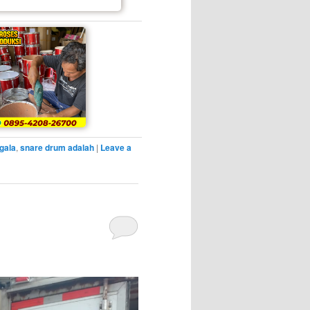
gala
,
snare drum adalah
|
Leave a