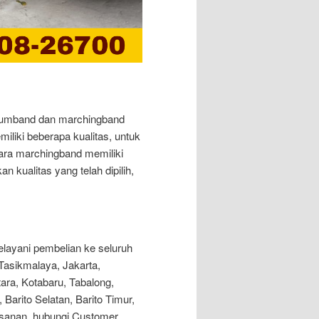
drumband dan marchingband
liki beberapa kualitas, untuk
tara marchingband memiliki
n kualitas yang telah dipilih,
layani pembelian ke seluruh
 Tasikmalaya, Jakarta,
ara, Kotabaru, Tabalong,
Barito Selatan, Barito Timur,
esanan, hubungi Customer