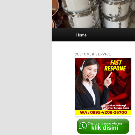
Main
Home
menu
CUSTOMER SERVICE