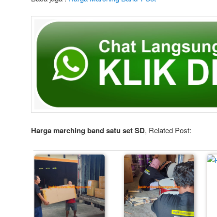
Harga marching band satu set SD
, Related Post: