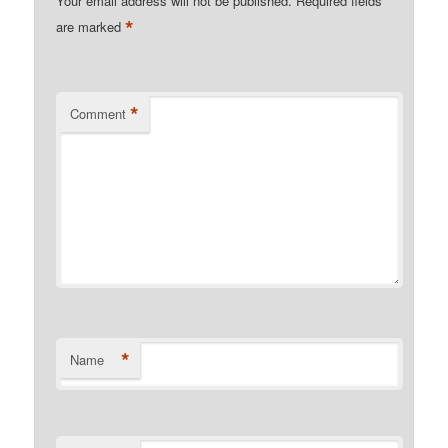
Your email address will not be published.
Required fields
*
are marked
*
Comment
*
Name