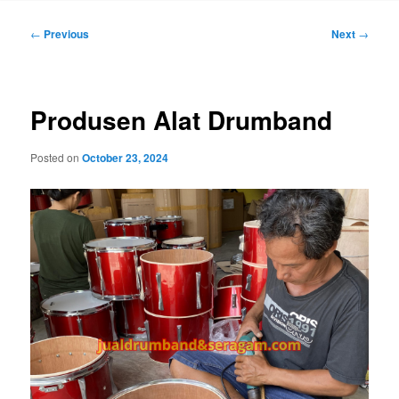
Post
←
Previous
Next
→
navigation
Produsen Alat Drumband
Posted on
October 23, 2024