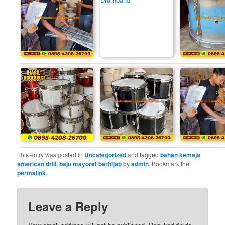
This entry was posted in
Uncategorized
and tagged
bahan kemeja
american drill
,
baju mayoret berhijab
by
admin
. Bookmark the
permalink
.
Leave a Reply