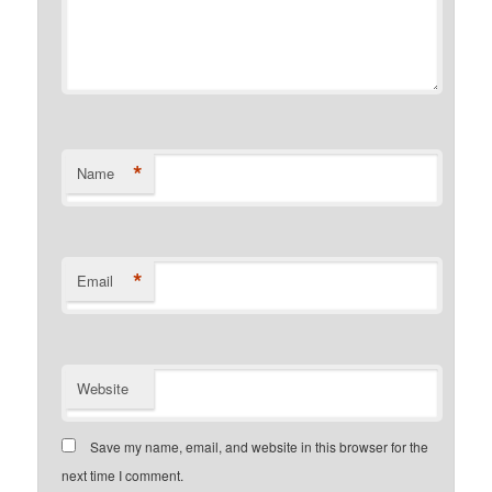
*
Name
*
Email
Website
Save my name, email, and website in this browser for the
next time I comment.