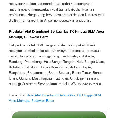
menyediakan kualitas standar dan terbaik, sedangkan
marchingband menawarkan kualitas terbaik dan kualitas
profesional. Harga yang bervariasi sesuai dengan kualitas yang
dipilih, memungkinkan Anda menyesuaikan anggaran.
Produksi Alat Drumband Berkualitas TK Hingga SMA Area
Mamuju, Sulawesi Barat
Set perkusi untuk SMP lengkap dalam satu paket. Kami
melayani pembelian ke seluruh wilayah Indonesia, termasuk
Tegal, Tangerang, Tanjungpinang, Tasikmalaya, Jakarta,
Bandung, Palembang, Hulu Sungai Tengah, Hulu Sungai Utara,
Kotabaru, Tabalong, Tanah Bumbu, Tanah Laut, Tapin,
Banjarbaru, Banjarmasin, Barito Selatan, Barito Timur, Barito
Utara, Gunung Mas, Kapuas, Katingan. Untuk pemesanan,
hubungi Customer Service kami melalui WA 0895420826700.
Baca juga :
Jual Alat Drumband Berkualitas TK Hingga SMA
Area Mamuju, Sulawesi Barat