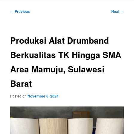
Post
←
Previous
Next
→
navigation
Produksi Alat Drumband
Berkualitas TK Hingga SMA
Area Mamuju, Sulawesi
Barat
Posted on
November 8, 2024