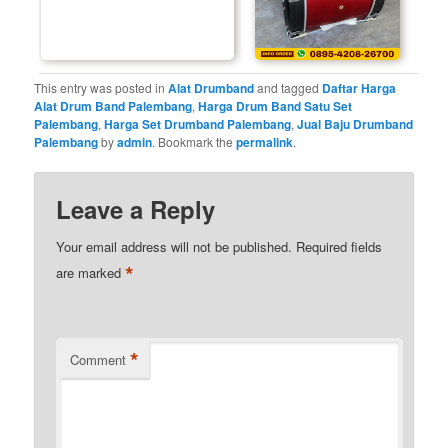
This entry was posted in
Alat Drumband
and tagged
Daftar Harga
Alat Drum Band Palembang
,
Harga Drum Band Satu Set
Palembang
,
Harga Set Drumband Palembang
,
Jual Baju Drumband
Palembang
by
admin
. Bookmark the
permalink
.
Leave a Reply
Your email address will not be published.
Required fields
*
are marked
*
Comment