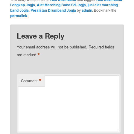
Lengkap Jogja
,
Alat Marching Band Sd Jogja
,
jual alat marching
band Jogja
,
Peralatan Drumband Jogja
by
admin
. Bookmark the
permalink
.
Leave a Reply
Your email address will not be published.
Required fields
*
are marked
*
Comment