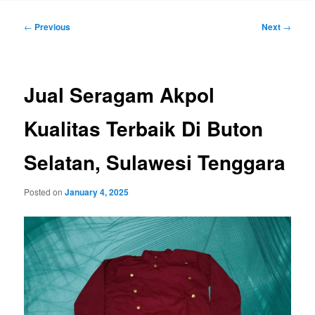
Post
←
Previous
Next
→
navigation
Jual Seragam Akpol
Kualitas Terbaik Di Buton
Selatan, Sulawesi Tenggara
Posted on
January 4, 2025