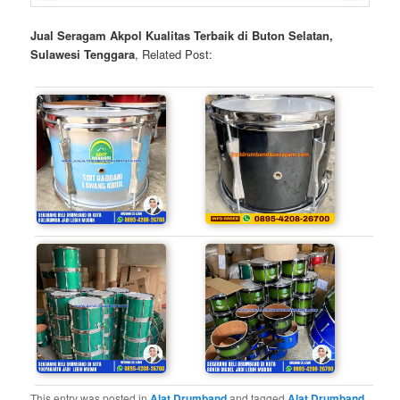
Jual Seragam Akpol Kualitas Terbaik di Buton Selatan,
Sulawesi Tenggara
, Related Post:
This entry was posted in
Alat Drumband
and tagged
Alat Drumband