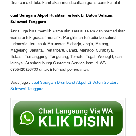
Drumband di toko kami akan mendapatkan gratis pemukul alat.
Jual Seragam Akpol Kualitas Terbaik Di Buton Selatan,
Sulawesi Tenggara
Anda juga bisa memilih warna alat sesuai selera dan memadukan
warna untuk gradasi menarik. Pengiriman tersedia ke seluruh
Indonesia, termasuk Makassar, Sidoarjo, Jogja, Malang,
Magelang, Jakarta, Pekanbaru, Jambi, Manado, Surabaya,
Bekasi, Temanggung, Tangerang, Ternate, Tegal, Wonogiri, dan
lainnya. Silahkanubungi Customer Service kami di WA
0895420826700 untuk informasi pemesanan.
Baca juga :
Jual Seragam Drumband Akpol Di Buton Selatan,
Sulawesi Tenggara