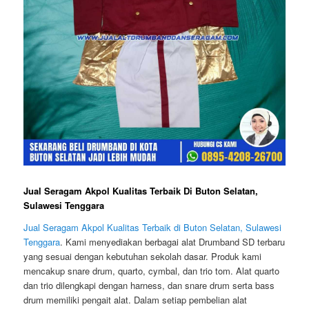
Jual Seragam Akpol Kualitas Terbaik Di Buton Selatan,
Sulawesi Tenggara
Jual Seragam Akpol Kualitas Terbaik di Buton Selatan, Sulawesi
Tenggara
. Kami menyediakan berbagai alat Drumband SD terbaru
yang sesuai dengan kebutuhan sekolah dasar. Produk kami
mencakup snare drum, quarto, cymbal, dan trio tom. Alat quarto
dan trio dilengkapi dengan harness, dan snare drum serta bass
drum memiliki pengait alat. Dalam setiap pembelian alat