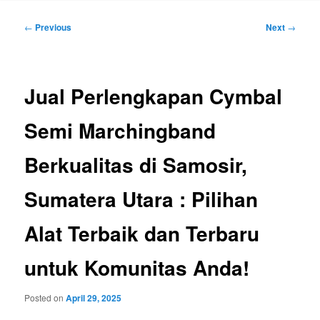
Post
←
Previous
Next
→
navigation
Jual Perlengkapan Cymbal
Semi Marchingband
Berkualitas di Samosir,
Sumatera Utara : Pilihan
Alat Terbaik dan Terbaru
untuk Komunitas Anda!
Posted on
April 29, 2025