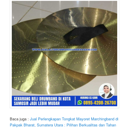
Baca juga :
Jual Perlengkapan Tongkat Mayoret Marchingband di
Pakpak Bharat, Sumatera Utara : Pilihan Berkualitas dan Tahan