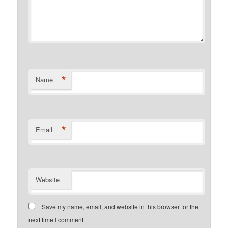
*
Name
*
Email
Website
Save my name, email, and website in this browser for the
next time I comment.