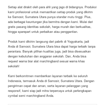
Setiap alat dirakit oleh para ahli yang jago di bidangnya. Produksi
kami profesional untuk memastikan setiap produk yang dikirim
ke Samosir, Sumatera Utara punya standar mutu tinggi. Plus,
ada berbagai keuntungan jika bermitra dengan kami. Mulai dari
gratis pasang identitas sekolah, harga murah dan berkualitas,
hingga sparepart untuk perbaikan atau penggantian.
Produk kami dikirim langsung dari pabrik di Yogyakarta, jadi
Anda di Samosir, Sumatera Utara bisa dapat harga terbaik tanpa
perantara. Banyak pilihan kualitas juga, jadi bisa disesuaikan
dengan kebutuhan dan anggaran sekolah. Dan, Anda bisa
request warna biar alat marchingband sesuai warna khas
sekolah!
Kami berkomitmen memberikan layanan terbaik ke seluruh
Indonesia, termasuk Anda di Samosir, Sumatera Utara. Dengan
pengiriman cepat dan aman, serta layanan pelanggan yang
responsif, kami siap jadi mitra terpercaya untuk perlengkapan
cymbal semi marchingband Anda.