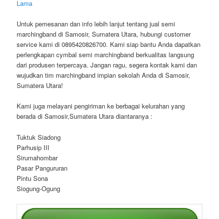
Lama
Untuk pemesanan dan info lebih lanjut tentang jual semi
marchingband di Samosir, Sumatera Utara, hubungi customer
service kami di 0895420826700. Kami siap bantu Anda dapatkan
perlengkapan cymbal semi marchingband berkualitas langsung
dari produsen terpercaya. Jangan ragu, segera kontak kami dan
wujudkan tim marchingband impian sekolah Anda di Samosir,
Sumatera Utara!
Kami juga melayani pengiriman ke berbagai kelurahan yang
berada di Samosir,Sumatera Utara diantaranya :
Tuktuk Siadong
Parhusip III
Sirumahombar
Pasar Pangururan
Pintu Sona
Siogung-Ogung