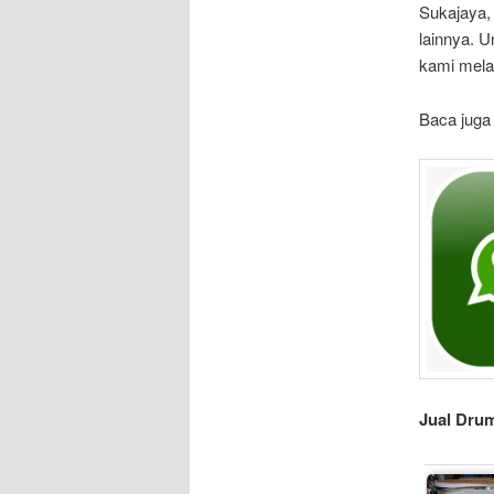
Sukajaya,
lainnya. U
kami mela
Baca juga
Jual Drum