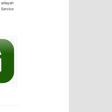
 wilayah
r Service