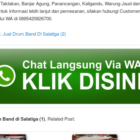
 Taktakan, Banjar Agung, Panancangan, Kaligandu, Warung Jaud dan
ntuk informasi lebih lanjut dan pemesanan, silakan hubungi Custome
lui WA di 0895420826700.
 :
Jual Drum Band Di Salatiga (2)
 Band di Salatiga (1)
, Related Post: