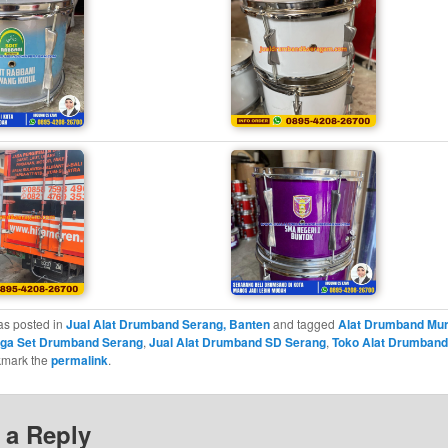
as posted in
Jual Alat Drumband Serang, Banten
and tagged
Alat Drumband Mu
ga Set Drumband Serang
,
Jual Alat Drumband SD Serang
,
Toko Alat Drumband
kmark the
permalink
.
 a Reply