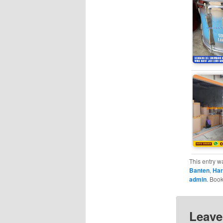
This entry w
Banten
,
Har
admin
. Boo
Leave