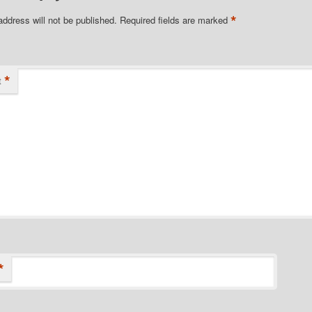
*
address will not be published.
Required fields are marked
*
t
*