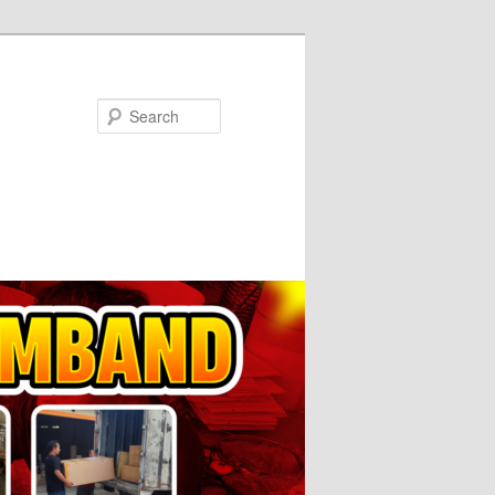
Search