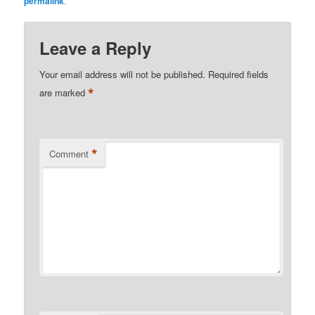
permalink
.
Leave a Reply
Your email address will not be published.
Required fields
*
are marked
*
Comment