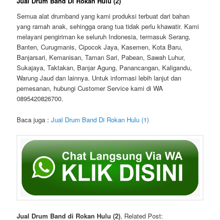
Jual Drum Band Di Rokan Hulu (2)
Semua alat drumband yang kami produksi terbuat dari bahan
yang ramah anak, sehingga orang tua tidak perlu khawatir. Kami
melayani pengiriman ke seluruh Indonesia, termasuk Serang,
Banten, Curugmanis, Cipocok Jaya, Kasemen, Kota Baru,
Banjarsari, Kemanisan, Taman Sari, Pabean, Sawah Luhur,
Sukajaya, Taktakan, Banjar Agung, Panancangan, Kaligandu,
Warung Jaud dan lainnya. Untuk informasi lebih lanjut dan
pemesanan, hubungi Customer Service kami di WA
0895420826700.
Baca juga :
Jual Drum Band Di Rokan Hulu (1)
Jual Drum Band di Rokan Hulu (2)
, Related Post: