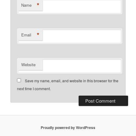
*
Name
*
Email
Website
Save my name, email, and website in this browser for the
next time I comment.
Proudly powered by WordPress