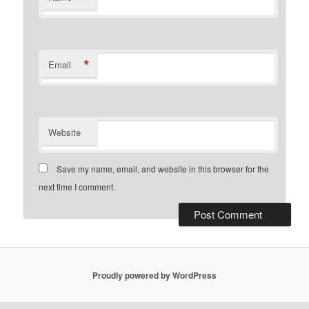
*
Email
Website
Save my name, email, and website in this browser for the
next time I comment.
Proudly powered by WordPress