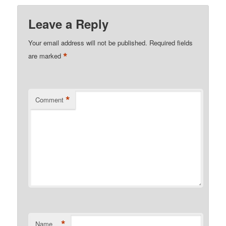
Leave a Reply
Your email address will not be published.
Required fields
*
are marked
*
Comment
*
Name