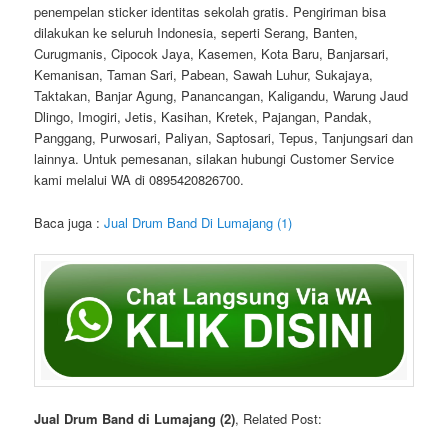
penempelan sticker identitas sekolah gratis. Pengiriman bisa
dilakukan ke seluruh Indonesia, seperti Serang, Banten,
Curugmanis, Cipocok Jaya, Kasemen, Kota Baru, Banjarsari,
Kemanisan, Taman Sari, Pabean, Sawah Luhur, Sukajaya,
Taktakan, Banjar Agung, Panancangan, Kaligandu, Warung Jaud
Dlingo, Imogiri, Jetis, Kasihan, Kretek, Pajangan, Pandak,
Panggang, Purwosari, Paliyan, Saptosari, Tepus, Tanjungsari dan
lainnya. Untuk pemesanan, silakan hubungi Customer Service
kami melalui WA di 0895420826700.
Baca juga :
Jual Drum Band Di Lumajang (1)
Jual Drum Band di Lumajang (2)
, Related Post: