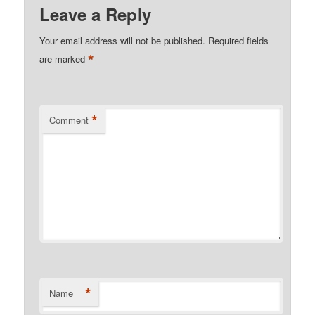
Leave a Reply
Your email address will not be published.
Required fields
*
are marked
*
Comment
*
Name