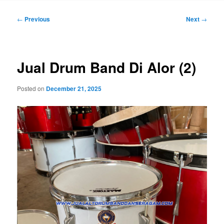
Post
←
Previous
Next
→
navigation
Jual Drum Band Di Alor (2)
Posted on
December 21, 2025