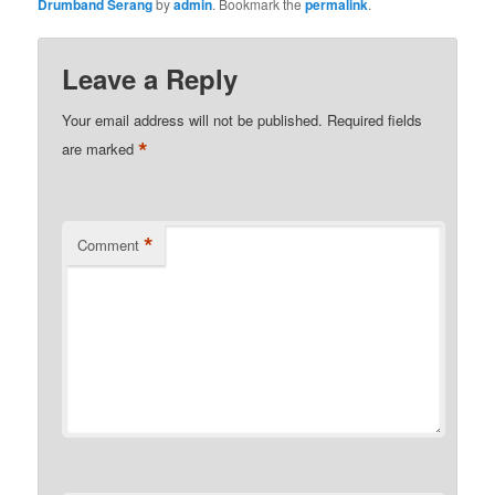
Drumband Serang
by
admin
. Bookmark the
permalink
.
Leave a Reply
Your email address will not be published.
Required fields
*
are marked
*
Comment