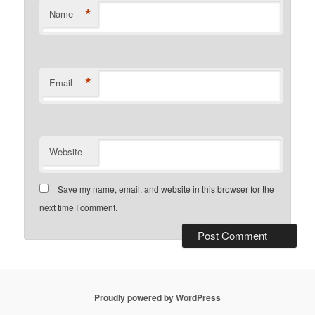
*
Name
*
Email
Website
Save my name, email, and website in this browser for the
next time I comment.
Proudly powered by WordPress