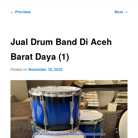
Post
←
Previous
Next
→
navigation
Jual Drum Band Di Aceh
Barat Daya (1)
Posted on
November 18, 2025