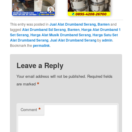
This entry was posted in
Jual Alat Drumband Serang, Banten
and
tagged
Alat Drumband Sd Serang
,
Banten
,
Harga Alat Drumband 1
Set Serang
,
Harga Alat Musik Drumband Serang
,
Harga Satu Set
Alat Drumband Serang
,
Jual Alat Drumband Serang
by
admin
.
Bookmark the
permalink
.
Leave a Reply
Your email address will not be published.
Required fields
*
are marked
*
Comment