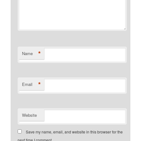
*
Name
*
Email
Website
Save my name, email, and website in this browser for the
next time I comment.