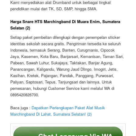
Kami menyediakan alat Drumband untuk berbagai tingkat
pendidikan mulai dari TK, SD, SMP, hingga SMA.
Harga Snare HTS Marchingband Di Muara Enim, Sumatera
Selatan (2)
Setiap paket pembelian dilengkapi dengan penempelan sticker
identitas sekolah secara gratis. Pengiriman tersedia ke seluruh
Indonesia, termasuk Serang, Banten, Curugmanis, Cipocok
Jaya, Kasemen, Kota Baru, Banjarsari, Kemanisan, Taman Sari,
Pabean, Sawah Luhur, Sukajaya, Taktakan, Banjar Agung,
Panancangan, Kaligandu, Warung Jaud Dlingo, Imogiri, Jetis,
Kasihan, Kretek, Pajangan, Pandak, Panggang, Purwosari,
Paliyan, Saptosari, Tepus, Tanjungsari dan lainnya. Untuk
pemesanan, hubungi Customer Service kami melalui WA di
0895420826700.
Baca juga :
Dapatkan Perlengkapan Paket Alat Musik
Marchingband Di Lahat, Sumatera Selatan! (2)