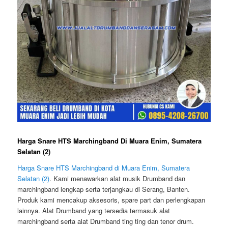
Harga Snare HTS Marchingband Di Muara Enim, Sumatera
Selatan (2)
Harga Snare HTS Marchingband di Muara Enim, Sumatera
Selatan (2)
. Kami menawarkan alat musik Drumband dan
marchingband lengkap serta terjangkau di Serang, Banten.
Produk kami mencakup aksesoris, spare part dan perlengkapan
lainnya. Alat Drumband yang tersedia termasuk alat
marchingband serta alat Drumband ting ting dan tenor drum.