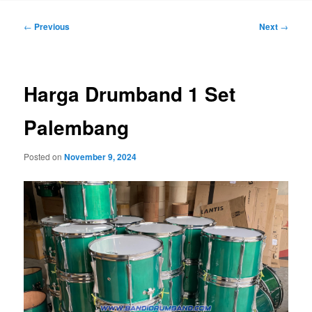
Post
←
Previous
Next
→
navigation
Harga Drumband 1 Set
Palembang
Posted on
November 9, 2024