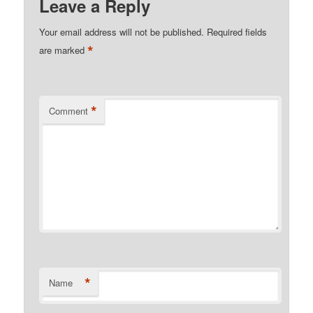
Leave a Reply
Your email address will not be published.
Required fields
*
are marked
*
Comment
*
Name