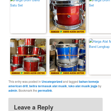
This entry was posted in
Uncategorized
and tagged
bahan kemeja
american drill
,
belira termasuk alat musik
,
toko alat musik jogja
by
admin
. Bookmark the
permalink
.
Leave a Reply