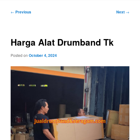
Post
←
Previous
Next
→
navigation
Harga Alat Drumband Tk
Posted on
October 4, 2024