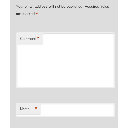
Your email address will not be published.
Required fields
*
are marked
*
Comment
*
Name