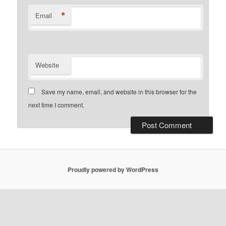
*
Email
Website
Save my name, email, and website in this browser for the
next time I comment.
Proudly powered by WordPress