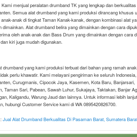
. Kami menjual peralatan drumband TK yang lengkap dan berkualitas 
anten. Semua alat drumband yang kami produksi dirancang khusus 
 anak-anak di tingkat Taman Kanak-kanak, dengan kombinasi alat ya
 dimainkan. Alat drumband belira yang dimainkan dengan cara dipuk
erima oleh anak-anak dan Bass Drum yang dimainkan dengan cara di
 dan kiri juga mudah digunakan.
t drumband yang kami produksi terbuat dari bahan yang ramah anak
tidak perlu khawatir. Kami melayani pengiriman ke seluruh Indonesia
anten, Curugmanis, Cipocok Jaya, Kasemen, Kota Baru, Banjarsari,
, Taman Sari, Pabean, Sawah Luhur, Sukajaya, Taktakan, Banjar A
n, Kaligandu, Warung Jaud dan lainnya. Untuk informasi lebih lanju
, hubungi Customer Service kami di WA 0895420826700.
 :
Jual Alat Drumband Berkualitas Di Pasaman Barat, Sumatera Barat