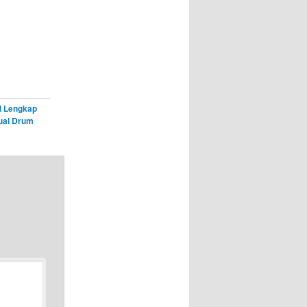
d Lengkap
ual Drum