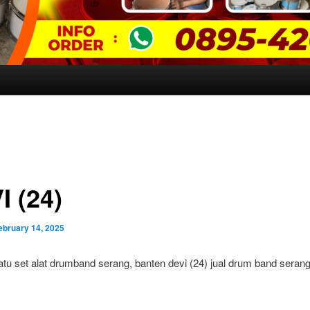
I (24)
ebruary 14, 2025