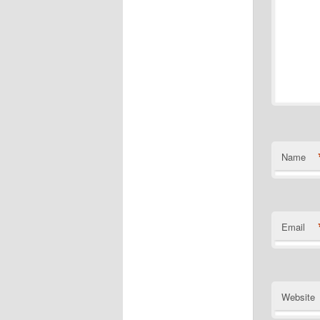
Name
Email
Website