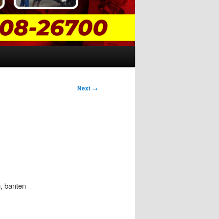
Next
→