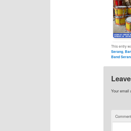
This entry w
Serang
,
Ban
Band Seran
Leave
Your email 
Commen