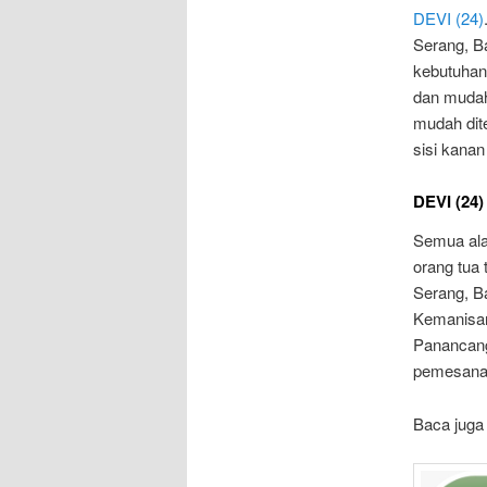
DEVI (24)
Serang, B
kebutuhan
dan mudah
mudah dit
sisi kanan
DEVI (24)
Semua ala
orang tua 
Serang, B
Kemanisan
Panancanga
pemesanan
Baca juga