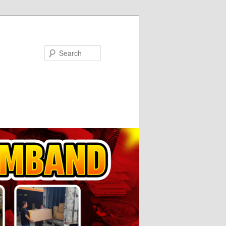
Search