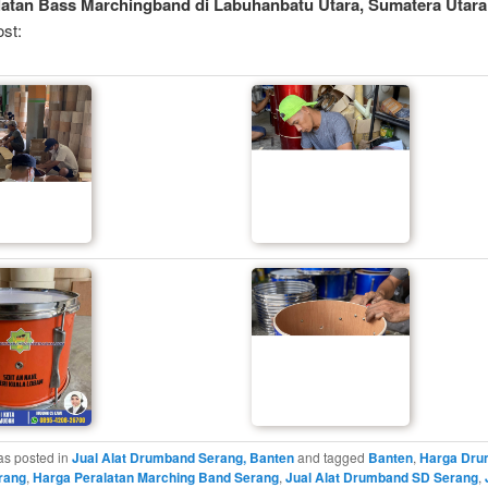
latan Bass Marchingband di Labuhanbatu Utara, Sumatera Utara 
st:
as posted in
Jual Alat Drumband Serang, Banten
and tagged
Banten
,
Harga Dru
rang
,
Harga Peralatan Marching Band Serang
,
Jual Alat Drumband SD Serang
,