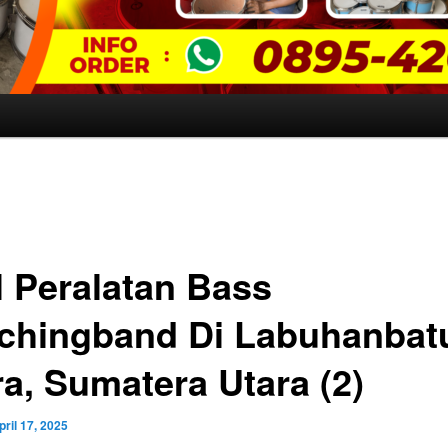
l Peralatan Bass
chingband Di Labuhanbat
ra, Sumatera Utara (2)
pril 17, 2025