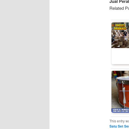
Jual Pera
Related Po
This entry w
Satu Set Se