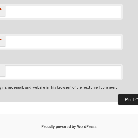
*
*
 name, email, and website in this browser for the next time I comment.
Proudly powered by WordPress