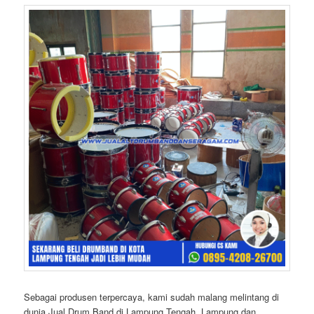
Sebagai produsen terpercaya, kami sudah malang melintang di
dunia Jual Drum Band di Lampung Tengah, Lampung dan