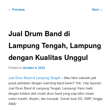
Post
←
Previous
Next
→
navigation
Jual Drum Band di
Lampung Tengah, Lampung
dengan Kualitas Unggul
Posted on
October 6, 2025
Jual Drum Band di Lampung Tengah
– Mau bikin sekolah jadi
pusat perhatian dengan marching band keren? Yuk, intip layanan
Jual Drum Band di Lampung Tengah, Lampung! Kami hadir
dengan koleksi alat musik drum band yang siap bikin siswa
makin kreatif, disiplin, dan kompak. Cocok buat SD, SMP, hingga
SMA!