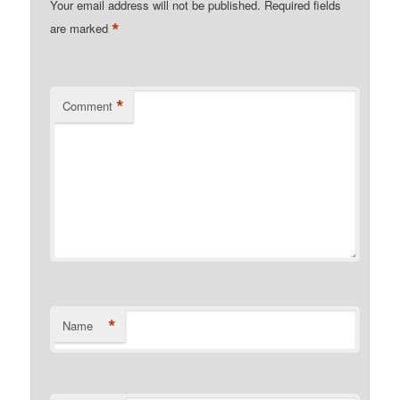
Your email address will not be published.
Required fields
*
are marked
*
Comment
*
Name