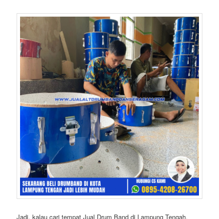
Jadi, kalau cari tempat Jual Drum Band di Lampung Tengah,