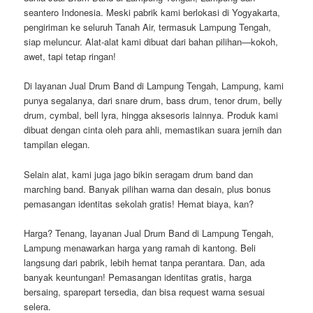
seantero Indonesia. Meski pabrik kami berlokasi di Yogyakarta,
pengiriman ke seluruh Tanah Air, termasuk Lampung Tengah,
siap meluncur. Alat-alat kami dibuat dari bahan pilihan—kokoh,
awet, tapi tetap ringan!
Di layanan Jual Drum Band di Lampung Tengah, Lampung, kami
punya segalanya, dari snare drum, bass drum, tenor drum, belly
drum, cymbal, bell lyra, hingga aksesoris lainnya. Produk kami
dibuat dengan cinta oleh para ahli, memastikan suara jernih dan
tampilan elegan.
Selain alat, kami juga jago bikin seragam drum band dan
marching band. Banyak pilihan warna dan desain, plus bonus
pemasangan identitas sekolah gratis! Hemat biaya, kan?
Harga? Tenang, layanan Jual Drum Band di Lampung Tengah,
Lampung menawarkan harga yang ramah di kantong. Beli
langsung dari pabrik, lebih hemat tanpa perantara. Dan, ada
banyak keuntungan! Pemasangan identitas gratis, harga
bersaing, sparepart tersedia, dan bisa request warna sesuai
selera.