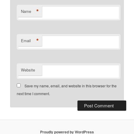
*
Name
*
Email
Website
Save my name, email, and website in this browser for the
next time I comment.
Proudly powered by WordPress