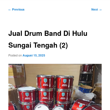
Post
←
Previous
Next
→
navigation
Jual Drum Band Di Hulu
Sungai Tengah (2)
Posted on
August 15, 2025