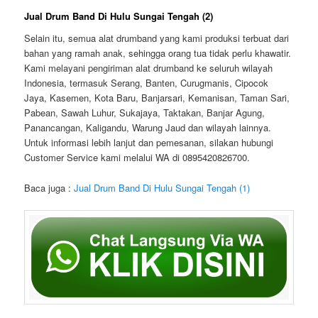
Jual Drum Band Di Hulu Sungai Tengah (2)
Selain itu, semua alat drumband yang kami produksi terbuat dari
bahan yang ramah anak, sehingga orang tua tidak perlu khawatir.
Kami melayani pengiriman alat drumband ke seluruh wilayah
Indonesia, termasuk Serang, Banten, Curugmanis, Cipocok
Jaya, Kasemen, Kota Baru, Banjarsari, Kemanisan, Taman Sari,
Pabean, Sawah Luhur, Sukajaya, Taktakan, Banjar Agung,
Panancangan, Kaligandu, Warung Jaud dan wilayah lainnya.
Untuk informasi lebih lanjut dan pemesanan, silakan hubungi
Customer Service kami melalui WA di 0895420826700.
Baca juga :
Jual Drum Band Di Hulu Sungai Tengah (1)