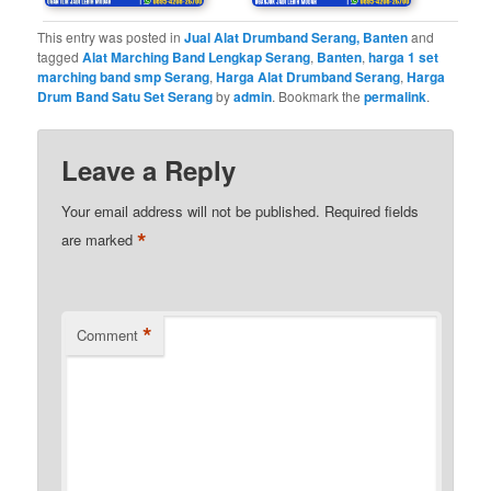
This entry was posted in
Jual Alat Drumband Serang, Banten
and
tagged
Alat Marching Band Lengkap Serang
,
Banten
,
harga 1 set
marching band smp Serang
,
Harga Alat Drumband Serang
,
Harga
Drum Band Satu Set Serang
by
admin
. Bookmark the
permalink
.
Leave a Reply
Your email address will not be published.
Required fields
*
are marked
*
Comment