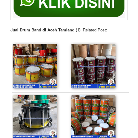
Jual Drum Band di Aceh Tamiang (1)
, Related Post: