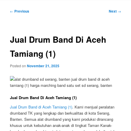
Post
←
Previous
Next
→
navigation
Jual Drum Band Di Aceh
Tamiang (1)
Posted on
November 21, 2025
Jual Drum Band Di Aceh Tamiang (1)
Jual Drum Band di Aceh Tamiang (1)
. Kami menjual peralatan
drumband TK yang lengkap dan berkualitas di kota Serang,
Banten. Semua alat drumband yang kami produksi dirancang
khusus untuk kebutuhan anak-anak di tingkat Taman Kanak-