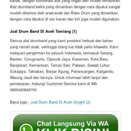
kanak, dengan kombinasi alat yang ringan dan mudah dimainkan.
Alat drumband belira yang dimainkan dengan cara dipukul sangat
mudah diterima oleh anak-anak dan Bass Drum yang dimainkan
dengan cara dipukul di sisi kanan dan kiri juga mudah digunakan.
Jual Drum Band Di Aceh Tamiang (1)
Semua alat drumband yang kami produksi terbuat dari bahan
yang ramah anak, sehingga orang tua tidak perlu khawatir. Kami
melayani pengiriman ke seluruh Indonesia, termasuk Serang,
Banten, Curugmanis, Cipocok Jaya, Kasemen, Kota Baru,
Banjarsari, Kemanisan, Taman Sari, Pabean, Sawah Luhur,
Sukajaya, Taktakan, Banjar Agung, Panancangan, Kaligandu,
Warung Jaud dan lainnya. Untuk informasi lebih lanjut dan
pemesanan, hubungi Customer Service kami di WA
0895420826700.
Baca juga :
Jual Drum Band Di Aceh Singkil (2)