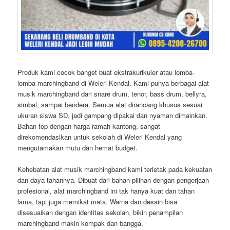
Produk kami cocok banget buat ekstrakurikuler atau lomba-
lomba marchingband di Weleri Kendal. Kami punya berbagai alat
musik marchingband dari snare drum, tenor, bass drum, bellyra,
simbal, sampai bendera. Semua alat dirancang khusus sesuai
ukuran siswa SD, jadi gampang dipakai dan nyaman dimainkan.
Bahan top dengan harga ramah kantong, sangat
direkomendasikan untuk sekolah di Weleri Kendal yang
mengutamakan mutu dan hemat budget.
Kehebatan alat musik marchingband kami terletak pada kekuatan
dan daya tahannya. Dibuat dari bahan pilihan dengan pengerjaan
profesional, alat marchingband ini tak hanya kuat dan tahan
lama, tapi juga memikat mata. Warna dan desain bisa
disesuaikan dengan identitas sekolah, bikin penampilan
marchingband makin kompak dan bangga.