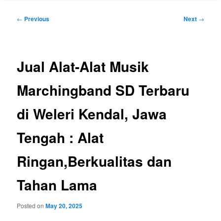
Post
←
Previous
Next
→
navigation
Jual Alat-Alat Musik
Marchingband SD Terbaru
di Weleri Kendal, Jawa
Tengah : Alat
Ringan,Berkualitas dan
Tahan Lama
Posted on
May 20, 2025